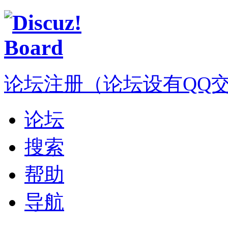
论坛注册（论坛设有QQ交流群
论坛
搜索
帮助
导航